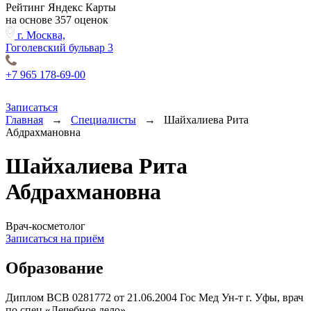
Рейтинг Яндекс Карты
на основе 357 оценок
г. Москва,
Гоголевский бульвар 3
+7 965 178-69-00
Записаться
Главная
→
Специалисты
→
Шайхалиева Рита
Абдрахмановна
Шайхалиева Рита
Абдрахмановна
Врач-косметолог
Записаться на приём
Образование
Диплом ВСВ 0281772 от 21.06.2004 Гос Мед Ун-т г. Уфы, врач
по спец «Лечебное дело»