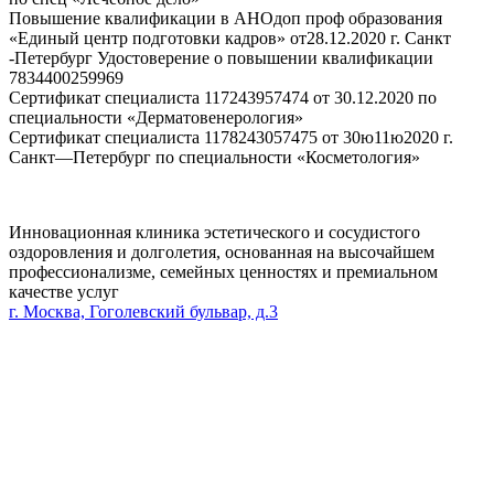
Повышение квалификации в АНОдоп проф образования
«Единый центр подготовки кадров» от28.12.2020 г. Санкт
-Петербург Удостоверение о повышении квалификации
7834400259969
Сертификат специалиста 117243957474 от 30.12.2020 по
специальности «Дерматовенерология»
Сертификат специалиста 1178243057475 от 30ю11ю2020 г.
Санкт—Петербург по специальности «Косметология»
Инновационная клиника эстетического и сосудистого
оздоровления и долголетия, основанная на высочайшем
профессионализме, семейных ценностях и премиальном
качестве услуг
г. Москва, Гоголевский бульвар, д.3